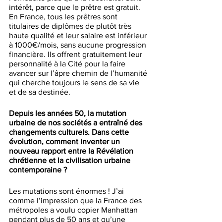
intérêt, parce que le prêtre est gratuit. 
En France, tous les prêtres sont 
titulaires de diplômes de plutôt très 
haute qualité et leur salaire est inférieur 
à 1000€/mois, sans aucune progression 
financière. Ils offrent gratuitement leur 
personnalité à la Cité pour la faire 
avancer sur l’âpre chemin de l’humanité 
qui cherche toujours le sens de sa vie 
et de sa destinée.
Depuis les années 50, la mutation 
urbaine de nos sociétés a entraîné des 
changements culturels. Dans cette 
évolution, comment inventer un 
nouveau rapport entre la Révélation 
chrétienne et la civilisation urbaine 
contemporaine ?
Les mutations sont énormes ! J’ai 
comme l’impression que la France des 
métropoles a voulu copier Manhattan 
pendant plus de 50 ans et qu’une 