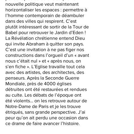
nouvelle politique veut maintenant 
horizontaliser les espaces : permettre à 
l’homme contemporain de déambuler 
dans des villes qui respirent. C’est 
plutôt intéressant de sortir de la Tour de 
Babel pour retrouver le Jardin d’Eden ! 
La Révélation chrétienne entend Dieu 
qui invite Abraham à quitter son pays. 
C’est une invitation à ne pas figer nos 
constructions dans l’orgueil d’un « avant 
nous c’était nul » et « après nous, on 
s’en fiche ». L’Eglise travaille tout cela 
avec des artistes, des architectes, des 
penseurs. Après la Seconde Guerre 
Mondiale, près de 4000 églises 
détruites ont été restaurées et rendues 
au culte. Les débats de l’époque ont 
été violents… on les retrouve autour de 
Notre-Dame de Paris et je les trouve 
étriqués, sans grande perspective. J’ai 
peur qu’on ait perdu une occasion dans 
ce drame de faire avancer l’histoire.