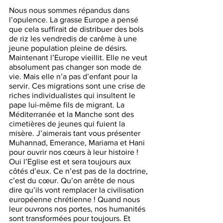
Nous nous sommes répandus dans 
l’opulence. La grasse Europe a pensé 
que cela suffirait de distribuer des bols 
de riz les vendredis de carême à une 
jeune population pleine de désirs. 
Maintenant l’Europe vieillit. Elle ne veut 
absolument pas changer son mode de 
vie. Mais elle n’a pas d’enfant pour la 
servir. Ces migrations sont une crise de 
riches individualistes qui insultent le 
pape lui-même fils de migrant. La 
Méditerranée et la Manche sont des 
cimetières de jeunes qui fuient la 
misère. J’aimerais tant vous présenter 
Muhannad, Emerance, Mariama et Hani 
pour ouvrir nos cœurs à leur histoire ! 
Oui l’Eglise est et sera toujours aux 
côtés d’eux. Ce n’est pas de la doctrine, 
c’est du cœur. Qu’on arrête de nous 
dire qu’ils vont remplacer la civilisation 
européenne chrétienne ! Quand nous 
leur ouvrons nos portes, nos humanités 
sont transformées pour toujours. Et 