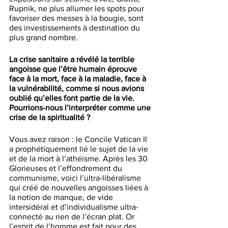
Rupnik, ne plus allumer les spots pour 
favoriser des messes à la bougie, sont 
des investissements à destination du 
plus grand nombre.
La crise sanitaire a révélé la terrible 
angoisse que l’être humain éprouve 
face à la mort, face à la maladie, face à 
la vulnérabilité, comme si nous avions 
oublié qu’elles font partie de la vie. 
Pourrions-nous l’interpréter comme une 
crise de la spiritualité ?
Vous avez raison : le Concile Vatican II 
a prophétiquement lié le sujet de la vie 
et de la mort à l’athéisme. Après les 30 
Glorieuses et l’effondrement du 
communisme, voici l’ultra-libéralisme 
qui créé de nouvelles angoisses liées à 
la notion de manque, de vide 
intersidéral et d’individualisme ultra-
connecté au rien de l’écran plat. Or 
l’esprit de l’homme est fait pour des 