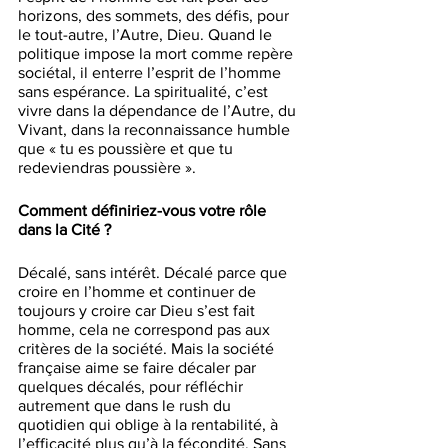
horizons, des sommets, des défis, pour 
le tout-autre, l’Autre, Dieu. Quand le 
politique impose la mort comme repère 
sociétal, il enterre l’esprit de l’homme 
sans espérance. La spiritualité, c’est 
vivre dans la dépendance de l’Autre, du 
Vivant, dans la reconnaissance humble 
que « tu es poussière et que tu 
redeviendras poussière ».
Comment définiriez-vous votre rôle 
dans la Cité ?
Décalé, sans intérêt. Décalé parce que 
croire en l’homme et continuer de 
toujours y croire car Dieu s’est fait 
homme, cela ne correspond pas aux 
critères de la société. Mais la société 
française aime se faire décaler par 
quelques décalés, pour réfléchir 
autrement que dans le rush du 
quotidien qui oblige à la rentabilité, à 
l’efficacité plus qu’à la fécondité. Sans 