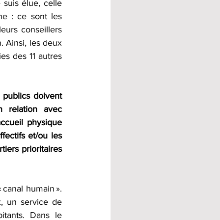
uis élue, celle 
 : ce sont les 
eurs conseillers 
 Ainsi, les deux 
es des 11 autres 
publics doivent 
 relation avec 
ccueil physique 
ctifs et/ou les 
ers prioritaires 
 canal humain ». 
, un service de 
ants. Dans le 