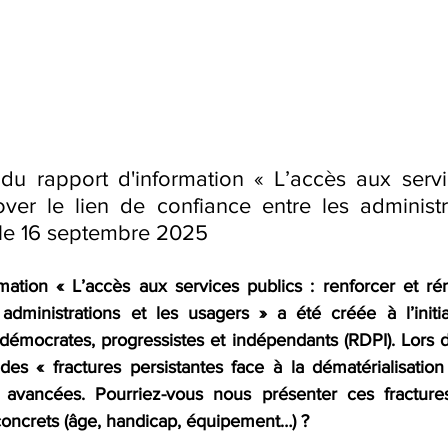
 du rapport d'information « L’accès aux servic
over le lien de confiance entre les administra
 le 16 septembre 2025
rmation « L’accès aux services publics : renforcer et rén
administrations et les usagers » a été créée à l’initi
mocrates, progressistes et indépendants (RDPI). Lors de
es « fractures persistantes face à la dématérialisation 
avancées. Pourriez-vous nous présenter ces fracture
ncrets (âge, handicap, équipement…) ? 