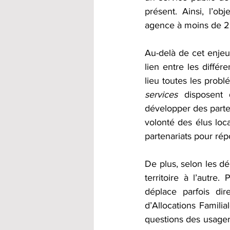
présent. Ainsi, l’o
agence à moins de 25
Au-delà de cet enjeu 
lien entre les diffé
lieu toutes les probl
services
 disposent 
développer des parten
volonté des élus loca
partenariats pour rép
De plus, selon les d
territoire à l’autre
déplace parfois di
d’Allocations Familia
questions des usager