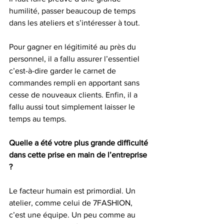
humilité, passer beaucoup de temps 
dans les ateliers et s’intéresser à tout.
Pour gagner en légitimité au près du 
personnel, il a fallu assurer l’essentiel 
c’est-à-dire garder le carnet de 
commandes rempli en apportant sans 
cesse de nouveaux clients. Enfin, il a 
fallu aussi tout simplement laisser le 
temps au temps.
Quelle a été votre plus grande difficulté 
dans cette prise en main de l’entreprise 
?
Le facteur humain est primordial. Un 
atelier, comme celui de 7FASHION, 
c’est une équipe. Un peu comme au 