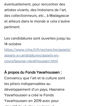
éventuellement, pour rencontrer des 
artistes vivants, des historiens de l’art, 
des collectionneurs, etc., à Madagascar 
et ailleurs dans le monde si cela s’avère 
pertinent.
Les candidatures sont ouvertes jusqu’au 
14 octobre
https://www.inha.fr/fr/recherche/appels/
appels-a-candidatures/appels-en-
cours/bourse-yavarhoussen.html
À propos du Fonds Yavarhoussen :
Convaincu que l’art et la culture sont 
les piliers indispensables au 
développement d’un pays, Hasnaine 
Yavarhoussen a créé le Fonds 
Yavarhoussen en 2019 avec pour 