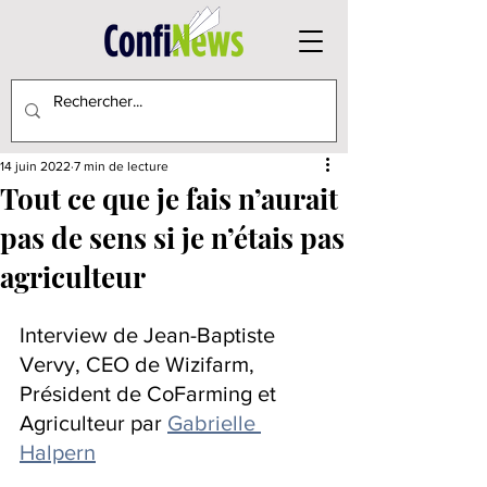
14 juin 2022
7 min de lecture
Tout ce que je fais n’aurait
pas de sens si je n’étais pas
agriculteur
Interview de Jean-Baptiste 
Vervy, CEO de Wizifarm, 
Président de CoFarming et 
Agriculteur par 
Gabrielle 
Halpern