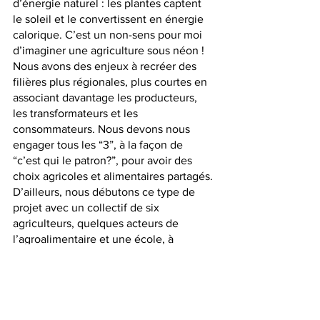
d’énergie naturel : les plantes captent 
le soleil et le convertissent en énergie 
calorique. C’est un non-sens pour moi 
d’imaginer une agriculture sous néon ! 
Nous avons des enjeux à recréer des 
filières plus régionales, plus courtes en 
associant davantage les producteurs, 
les transformateurs et les 
consommateurs. Nous devons nous 
engager tous les “3”, à la façon de 
“c’est qui le patron?”, pour avoir des 
choix agricoles et alimentaires partagés. 
D’ailleurs, nous débutons ce type de 
projet avec un collectif de six 
agriculteurs, quelques acteurs de 
l’agroalimentaire et une école, à 
horizon 3-4 ans. 
L’agriculture évolue; elle a toujours 
évolué et plutôt très rapidement. Mais 
elle ne va pas plus vite que la nature. 