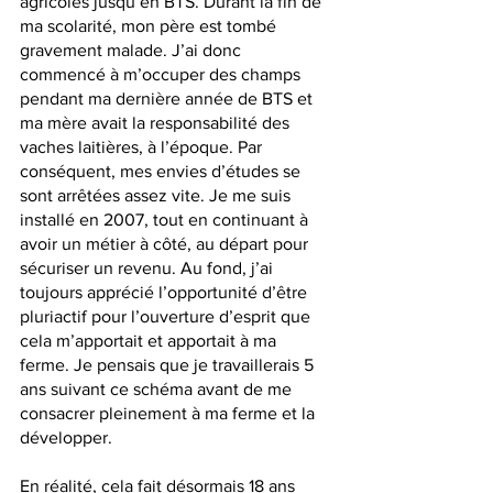
agricoles jusqu’en BTS. Durant la fin de 
ma scolarité, mon père est tombé 
gravement malade. J’ai donc 
commencé à m’occuper des champs 
pendant ma dernière année de BTS et 
ma mère avait la responsabilité des 
vaches laitières, à l’époque. Par 
conséquent, mes envies d’études se 
sont arrêtées assez vite. Je me suis 
installé en 2007, tout en continuant à 
avoir un métier à côté, au départ pour 
sécuriser un revenu. Au fond, j’ai 
toujours apprécié l’opportunité d’être 
pluriactif pour l’ouverture d’esprit que 
cela m’apportait et apportait à ma 
ferme. Je pensais que je travaillerais 5 
ans suivant ce schéma avant de me 
consacrer pleinement à ma ferme et la 
développer. 
En réalité, cela fait désormais 18 ans 