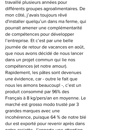
travaillé plusieurs années pour 
différents groupes agroalimentaires. De 
mon côté, j’avais toujours rêvé 
d'installer quelqu’un dans ma ferme, qui 
pourrait amener une complémentarité 
de compétences pour développer 
l’entreprise. Et c’est par une belle 
journée de retour de vacances en août, 
que nous avons décidé de nous lancer 
dans un projet commun qui lie nos 
compétences (et notre amour). 
Rapidement, les pâtes sont devenues 
une évidence, car - outre le fait que 
nous les aimons beaucoup! -, c’est un 
produit consommé par 96% des 
Français à 8 kg/pers/an en moyenne. Le 
marché est grosso modo trusté par 3 
grandes marques avec une 
incohérence, puisque 64 % de notre blé 
dur est exporté pour revenir après dans 
notre assiette. J’apporte une attention 