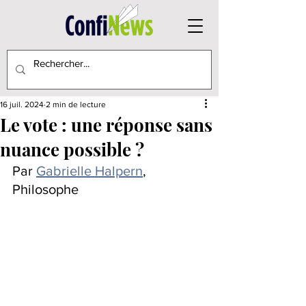
16 juil. 2024
2 min de lecture
Le vote : une réponse sans
nuance possible ?
Par 
Gabrielle Halpern
, 
Philosophe