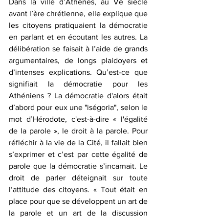
Dans la ville d’Athènes, au Ve siècle 
avant l’ère chrétienne, elle explique que 
les citoyens pratiquaient la démocratie 
en parlant et en écoutant les autres. La 
délibération se faisait à l’aide de grands 
argumentaires, de longs plaidoyers et 
d’intenses explications. Qu’est-ce que 
signifiait la démocratie pour les 
Athéniens ? La démocratie d'alors était 
d’abord pour eux une "iségoria", selon le 
mot d’Hérodote, c'est-à-dire « l'égalité 
de la parole », le droit à la parole. Pour 
réfléchir à la vie de la Cité, il fallait bien 
s’exprimer et c’est par cette égalité de 
parole que la démocratie s’incarnait. Le 
droit de parler déteignait sur toute 
l’attitude des citoyens. « Tout était en 
place pour que se développent un art de 
la parole et un art de la discussion 