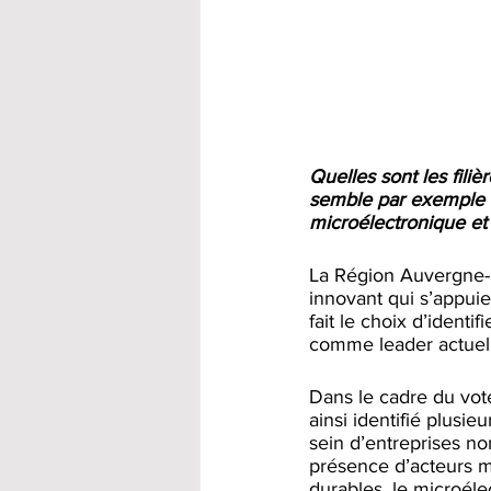
Quelles sont les filiè
semble par exemple qu
microélectronique et
La Région Auvergne-R
innovant qui s’appuie
fait le choix d’identif
comme leader actuel e
Dans le cadre du vo
ainsi identifié plusie
sein d’entreprises no
présence d’acteurs maj
durables, le microélec