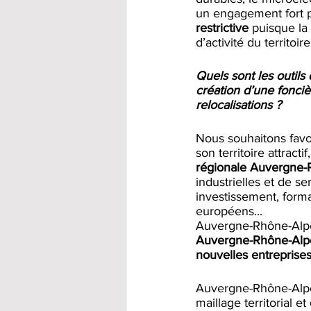
un engagement fort po
restrictive
 puisque la
d’activité du territoi
Quels sont les outils 
création d’une fonci
relocalisations ? 
Nous souhaitons favor
son territoire attracti
régionale Auvergne-R
industrielles et de se
investissement, forma
européens...
Auvergne-Rhône-Alpe
Auvergne-Rhône-Alpes 
nouvelles entreprises
Auvergne-Rhône-Alpes
maillage territorial 