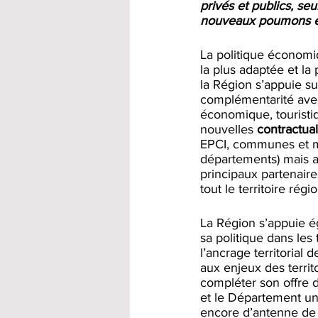
privés et publics, se
nouveaux poumons é
La politique économi
la plus adaptée et la 
la Région s’appuie su
complémentarité avec
économique, touristiq
nouvelles 
contractual
EPCI, communes et mét
départements) mais a
principaux partenaire
tout le territoire rég
La Région s’appuie é
sa politique dans les 
l’ancrage territorial
aux enjeux des territ
compléter son offre 
et le Département un
encore d’antenne de 