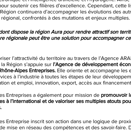
ur soutenir ces filières d’excellence.
Cependant, cette li
 Région continuera d’accompagner les évolutions des autr
re régional, confrontés à des mutations et enjeux multiples.
dont dispose la région Aura pour rendre attractif son territ
ère régionale peut être une solution pour accompagner ce
iser l’attractivité du territoire au travers de l’Agence AR
f, la Région s’appuie sur 
l’Agence de développement éco
hône-Alpes Entreprises. 
Elle oriente et accompagne les e
rvices à l’industrie à toutes les étapes de leur développem
tion et emploi, innovation, export, accès aux financements
s Entreprises a également pour mission de 
promouvoir l
à l’international et de valoriser ses multiples atouts pour
.
 Entreprise inscrit son action dans une logique de proxi
et de mise en réseau des compétences et des savoir-faire. D