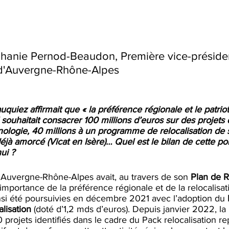
phanie Pernod-Beaudon, Première vice-préside
 d'Auvergne-Rhône-Alpes
uiez affirmait que « la préférence régionale et le patriot
Il souhaitait consacrer 100 millions d’euros sur des projets
nologie, 40 millions à un programme de relocalisation de s
jà amorcé (Vicat en Isère)… Quel est le bilan de cette pol
ui ?  
Auvergne-Rhône-Alpes avait, au travers de son 
Plan de R
’importance de la préférence régionale et de la relocalisati
nsi été poursuivies en décembre 2021 avec l’adoption du 
lisation
 (doté d’1,2 mds d’euros). Depuis janvier 2022, la
0 projets identifiés dans le cadre du Pack relocalisation r