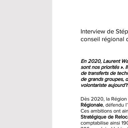
Interview de Sté
conseil régional
En 2020, Laurent Wauq
sont nos priorités ». 
de transferts de tech
de grands groupes, dé
volontariste aujourd’h
Dès 2020, la Région 
Régionale
, défendu l
Ces ambitions ont ai
Stratégique de Reloca
comptabilise ainsi 19