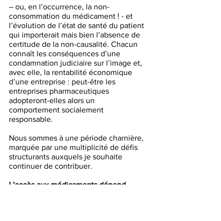
– ou, en l’occurrence, la non-
consommation du médicament ! - et 
l’évolution de l’état de santé du patient 
qui importerait mais bien l’absence de 
certitude de la non-causalité. Chacun 
connaît les conséquences d’une 
condamnation judiciaire sur l’image et, 
avec elle, la rentabilité économique 
d’une entreprise : peut-être les 
entreprises pharmaceutiques 
adopteront-elles alors un 
comportement socialement 
responsable. 
Nous sommes à une période charnière, 
marquée par une multiplicité de défis 
structurants auxquels je souhaite 
continuer de contribuer.  
L’accès aux médicaments dépend 
également de la recherche et de 
l’innovation. Or, la situation de la 
recherche médicale française est 