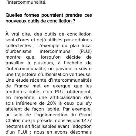
l’intercommunalité. 
Quelles formes pourraient prendre ces 
nouveaux outils de conciliation ? 
À vrai dire, des outils de conciliation 
sont d’ores et déjà utilisés par certaines 
collectivités ! L’exemple du plan local 
d’urbanisme intercommunal (PLUI) 
montre que, lorsqu’on décide de 
travailler à plusieurs, à l’échelle de 
l’intercommunalité, on parvient à suivre 
une trajectoire d’urbanisation vertueuse. 
Une étude récente d’Intercommunalités 
de France met en exergue que les 
territoires dotés d’un PLUI obtiennent, 
en moyenne, une artificialisation des 
sols inférieure de 20% à ceux qui s’y 
attèlent de façon isolée. Par exemple, 
au sein de l’agglomération du Grand 
Chalon que je préside, nous avions 1.477 
hectares artificialisables avant l’adoption 
d’un PLUI ; nous en avons désormais 