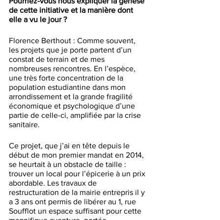
Pourriez-vous nous expliquer la genèse 
de cette initiative et la manière dont 
elle a vu le jour ?
Florence Berthout : Comme souvent, 
les projets que je porte partent d’un 
constat de terrain et de mes 
nombreuses rencontres. En l’espèce, 
une très forte concentration de la 
population estudiantine dans mon 
arrondissement et la grande fragilité 
économique et psychologique d’une 
partie de celle-ci, amplifiée par la crise 
sanitaire. 
Ce projet, que j’ai en tête depuis le 
début de mon premier mandat en 2014, 
se heurtait à un obstacle de taille : 
trouver un local pour l’épicerie à un prix 
abordable. Les travaux de 
restructuration de la mairie entrepris il y 
a 3 ans ont permis de libérer au 1, rue 
Soufflot un espace suffisant pour cette 