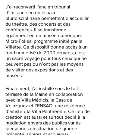
J’ai reconverti l’ancien tribunal 
d’instance en un espace 
pluridisciplinaire permettant d’accueillir 
du théâtre, des concerts et des 
conférences. Il se transforme 
également en un musée numérique, 
Micro-Folies, programme initié par la 
Villette. Ce dispositif donne accès à un 
fond numérisé de 2000 œuvres, c’est 
un sacré voyage pour tous ceux qui ne 
peuvent pas ou n’ont pas les moyens 
de visiter des expositions et des 
musées. 
Finalement, j’ai installé sous le toit-
terrasse de la Mairie en collaboration 
avec la Villa Médicis, la Casa de 
Velazquez et l’ENSAD, une résidence 
d’artiste « la Villa Panthéon ». Ce lieu de 
création est aussi et surtout dédié à la 
médiation envers des publics variés 
(personnes en situation de grande 
précarité, séniors et scolaires).