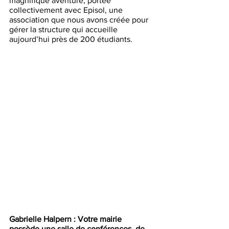
magnifique aventure, portée 
collectivement avec Episol, une 
association que nous avons créée pour 
gérer la structure qui accueille 
aujourd’hui près de 200 étudiants. 
Gabrielle Halpern : Votre mairie 
possède une salle de conférences, de 