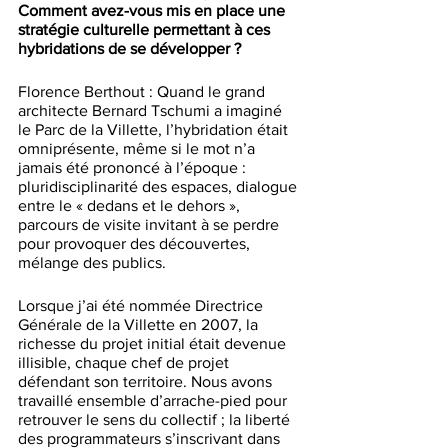
Comment avez-vous mis en place une 
stratégie culturelle permettant à ces 
hybridations de se développer ?
Florence Berthout : Quand le grand 
architecte Bernard Tschumi a imaginé 
le Parc de la Villette, l’hybridation était 
omniprésente, même si le mot n’a 
jamais été prononcé à l’époque : 
pluridisciplinarité des espaces, dialogue 
entre le « dedans et le dehors », 
parcours de visite invitant à se perdre 
pour provoquer des découvertes, 
mélange des publics.
Lorsque j’ai été nommée Directrice 
Générale de la Villette en 2007, la 
richesse du projet initial était devenue 
illisible, chaque chef de projet 
défendant son territoire. Nous avons 
travaillé ensemble d’arrache-pied pour 
retrouver le sens du collectif ; la liberté 
des programmateurs s’inscrivant dans 