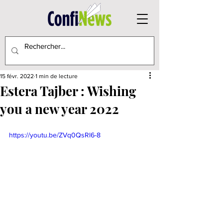
15 févr. 2022
1 min de lecture
Estera Tajber : Wishing
you a new year 2022
https://youtu.be/ZVq0QsRl6-8