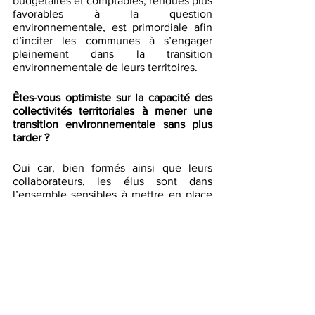
budgétaires et comptables, rendues plus 
favorables à la question 
environnementale, est primordiale afin 
d’inciter les communes à s’engager 
pleinement dans la transition 
environnementale de leurs territoires. 
Êtes-vous optimiste sur la capacité des 
collectivités territoriales à mener une 
transition environnementale sans plus 
tarder ? 
Oui car, bien formés ainsi que leurs 
collaborateurs, les élus sont dans 
l’ensemble sensibles à mettre en place 
des actions et projets favorables à la 
transition environnementale. 
Accompagnons-les !
Interviews